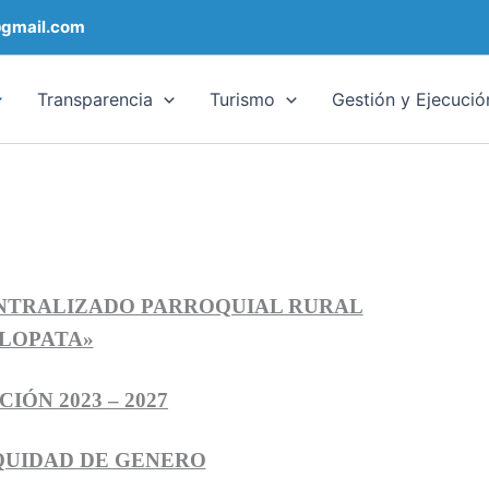
@gmail.com
Transparencia
Turismo
Gestión y Ejecució
NTRALIZADO PARROQUIAL RURAL
LLOPATA»
IÓN 2023 – 2027
QUIDAD DE GENERO