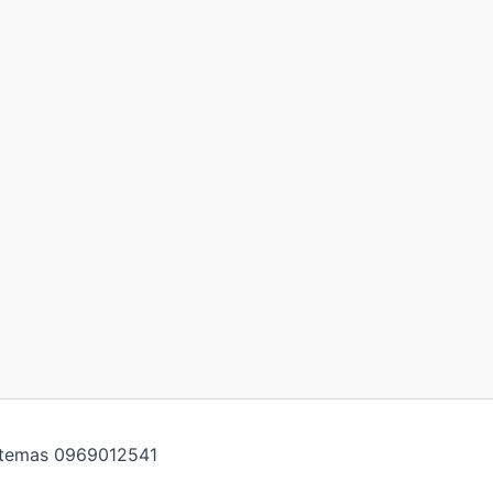
istemas 0969012541