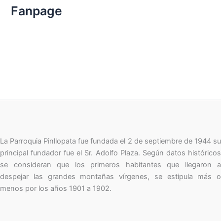
p
Fanpage
o
r
:
La Parroquia Pinllopata fue fundada el 2 de septiembre de 1944 su
principal fundador fue el Sr. Adolfo Plaza. Según datos históricos
se consideran que los primeros habitantes que llegaron a
despejar las grandes montañas vírgenes, se estipula más o
menos por los años 1901 a 1902.