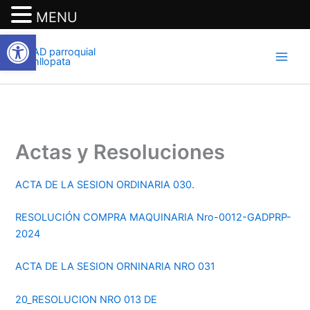
MENU
Abrir barra de herramientas
Ir
al
contenido
Actas y Resoluciones
ACTA DE LA SESION ORDINARIA 030.
RESOLUCIÓN COMPRA MAQUINARIA Nro-0012-GADPRP-
2024
ACTA DE LA SESION ORNINARIA NRO 031
20_RESOLUCION NRO 013 DE