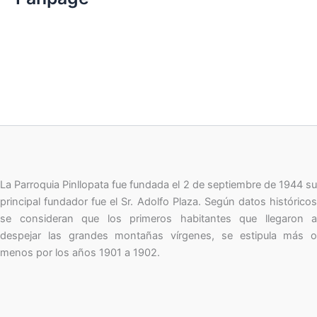
o
r
:
La Parroquia Pinllopata fue fundada el 2 de septiembre de 1944 su
principal fundador fue el Sr. Adolfo Plaza. Según datos históricos
se consideran que los primeros habitantes que llegaron a
despejar las grandes montañas vírgenes, se estipula más o
menos por los años 1901 a 1902.