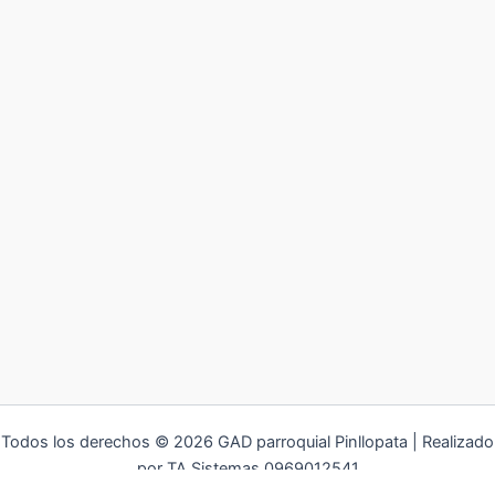
Todos los derechos © 2026 GAD parroquial Pinllopata | Realizado
por TA Sistemas 0969012541