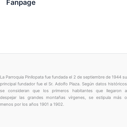
Fanpage
o
r
:
La Parroquia Pinllopata fue fundada el 2 de septiembre de 1944 su
principal fundador fue el Sr. Adolfo Plaza. Según datos históricos
se consideran que los primeros habitantes que llegaron a
despejar las grandes montañas vírgenes, se estipula más o
menos por los años 1901 a 1902.