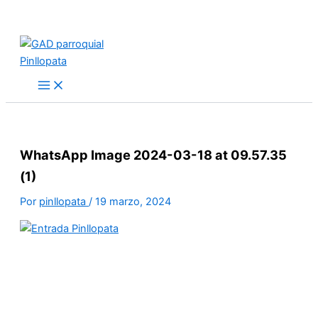
Ir
al
contenido
WhatsApp Image 2024-03-18 at 09.57.35
(1)
Por
pinllopata
/
19 marzo, 2024