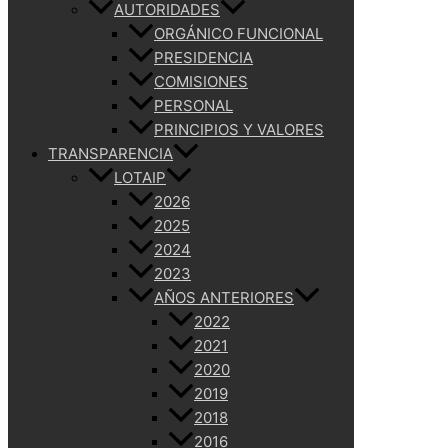
AUTORIDADES
ORGÁNICO FUNCIONAL
PRESIDENCIA
COMISIONES
PERSONAL
PRINCIPIOS Y VALORES
TRANSPARENCIA
LOTAIP
2026
2025
2024
2023
AÑOS ANTERIORES
2022
2021
2020
2019
2018
2016