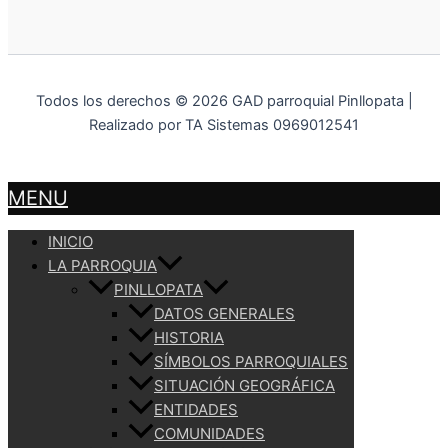
Todos los derechos © 2026 GAD parroquial Pinllopata |
Realizado por TA Sistemas 0969012541
MENU
INICIO
LA PARROQUIA
PINLLOPATA
DATOS GENERALES
HISTORIA
SÍMBOLOS PARROQUIALES
SITUACIÓN GEOGRÁFICA
ENTIDADES
COMUNIDADES